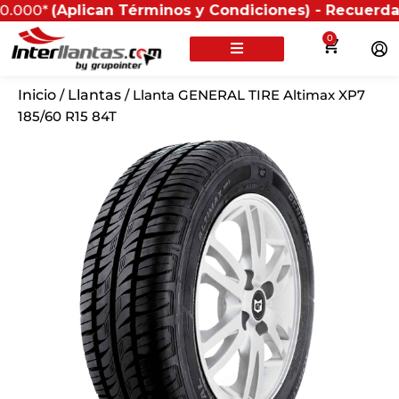
Aplican Términos y Condiciones) - Recuerda que si pr
0
Inicio
/
Llantas
/ Llanta GENERAL TIRE Altimax XP7
185/60 R15 84T