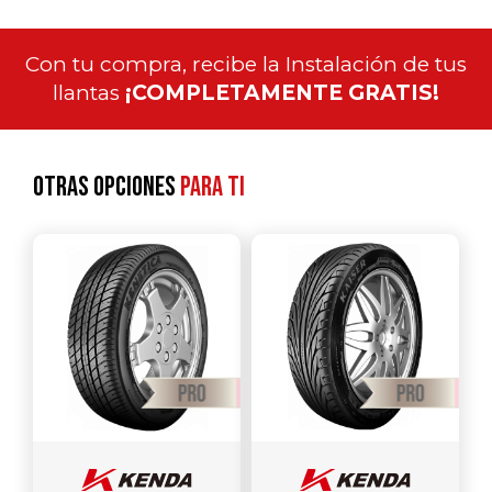
Con tu compra, recibe la Instalación de tus
llantas
¡COMPLETAMENTE GRATIS!
Otras opciones
para ti