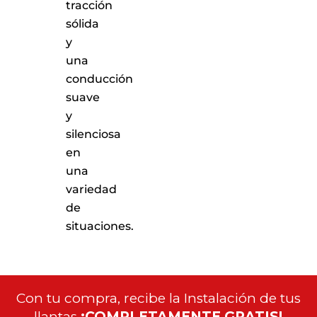
tracción
sólida
y
una
conducción
suave
y
silenciosa
en
una
variedad
de
situaciones.
Con tu compra, recibe la Instalación de tus
llantas
¡COMPLETAMENTE GRATIS!