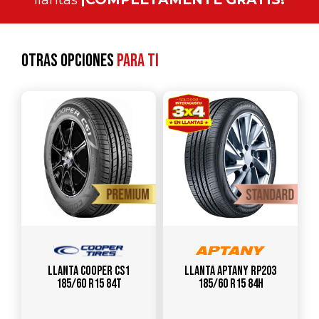
Otras opciones
para ti
Llanta COOPER CS1
Llanta APTANY RP203
185/60 R15 84T
185/60 R15 84H