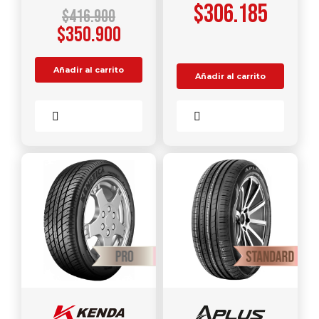
$
306.185
$
416.900
$
350.900
Añadir al carrito
Añadir al carrito
Comparar
Comparar