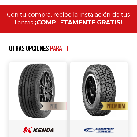
Con tu compra, recibe la Instalación de tus
llantas
¡COMPLETAMENTE GRATIS!
Otras opciones
para ti