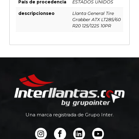
País de procedencia
ESTADOS UNIDOS
descripcionseo
Llanta General Tire
Grabber ATX LT285/60
R20 125/122S 10PR
Una marca registrada de Grupo Inter.