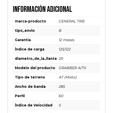
Información adicional
marca-producto
GENERAL TIRE
tipo_envio
B
Garantía
12 meses
Índice de carga
125/122
diametro_de_la_llanta
20
Modelo del producto
GRABBER A/TX
Tipo de terreno
AT (Mixto)
Ancho de banda
285
Perfil
60
Índice de Velocidad
S