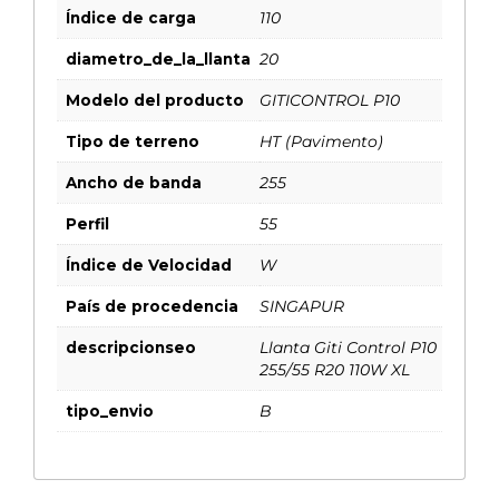
Índice de carga
110
diametro_de_la_llanta
20
Modelo del producto
GITICONTROL P10
Tipo de terreno
HT (Pavimento)
Ancho de banda
255
Perfil
55
Índice de Velocidad
W
País de procedencia
SINGAPUR
descripcionseo
Llanta Giti Control P10
255/55 R20 110W XL
tipo_envio
B