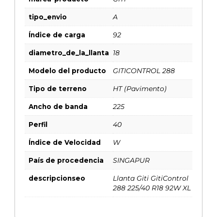
tipo_envio
A
Índice de carga
92
diametro_de_la_llanta
18
Modelo del producto
GITICONTROL 288
Tipo de terreno
HT (Pavimento)
Ancho de banda
225
Perfil
40
Índice de Velocidad
W
País de procedencia
SINGAPUR
descripcionseo
Llanta Giti GitiControl
288 225/40 R18 92W XL