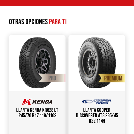
Otras opciones
para ti
Llanta KENDA KR628 LT
Llanta COOPER
245/70 R17 119/116S
DISCOVERER AT3 285/45
R22 114H