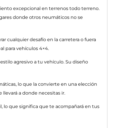
iento excepcional en terrenos todo terreno.
a lugares donde otros neumáticos no se
r cualquier desafío en la carretera o fuera
eal para vehículos 4×4.
tilo agresivo a tu vehículo. Su diseño
áticas, lo que la convierte en una elección
llevará a donde necesitas ir.
il, lo que significa que te acompañará en tus