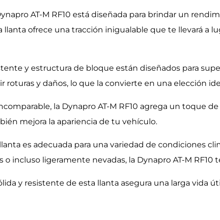
Dynapro AT-M RF10 está diseñada para brindar un rendim
ta llanta ofrece una tracción inigualable que te llevará 
tente y estructura de bloque están diseñados para supera
tir roturas y daños, lo que la convierte en una elección id
ncomparable, la Dynapro AT-M RF10 agrega un toque de es
bién mejora la apariencia de tu vehículo.
 llanta es adecuada para una variedad de condiciones clim
s o incluso ligeramente nevadas, la Dynapro AT-M RF10 te 
ida y resistente de esta llanta asegura una larga vida út