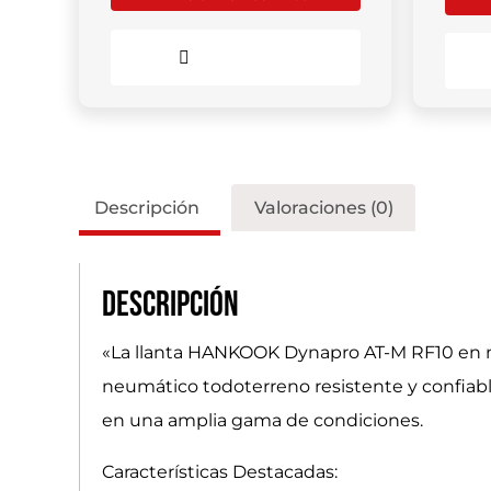
Comparar
Descripción
Valoraciones (0)
Descripción
«La llanta HANKOOK Dynapro AT-M RF10 en me
neumático todoterreno resistente y confiable
en una amplia gama de condiciones.
Características Destacadas: