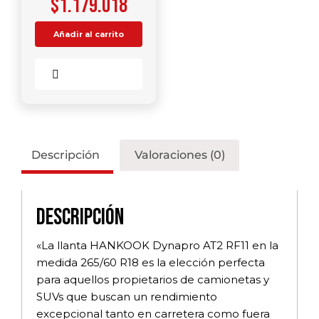
$
1.179.018
Añadir al carrito
Comparar
Descripción
Valoraciones (0)
Descripción
«La llanta HANKOOK Dynapro AT2 RF11 en la
medida 265/60 R18 es la elección perfecta
para aquellos propietarios de camionetas y
SUVs que buscan un rendimiento
excepcional tanto en carretera como fuera