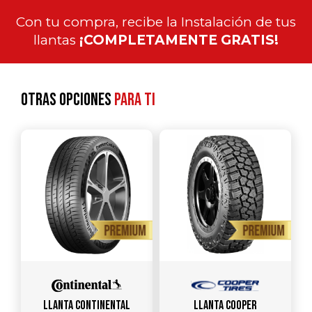
Con tu compra, recibe la Instalación de tus
llantas
¡COMPLETAMENTE GRATIS!
Otras opciones
para ti
Llanta CONTINENTAL
Llanta COOPER