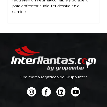
requieren un neumático fiable y duradero
para enfrentar cualquier desafío en el
camino.
Una marca registrada de Grupo Inter.