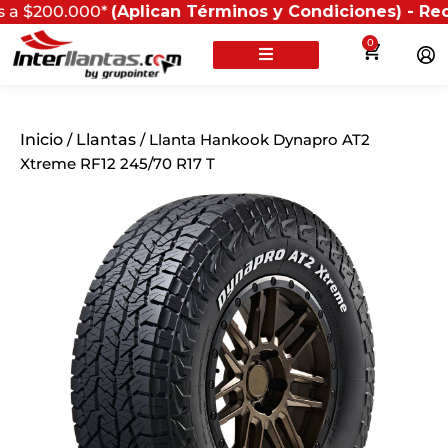
0.000*
(Aplican Términos y Condiciones) - Recuerda que
0
Inicio
/
Llantas
/ Llanta Hankook Dynapro AT2
Xtreme RF12 245/70 R17 T