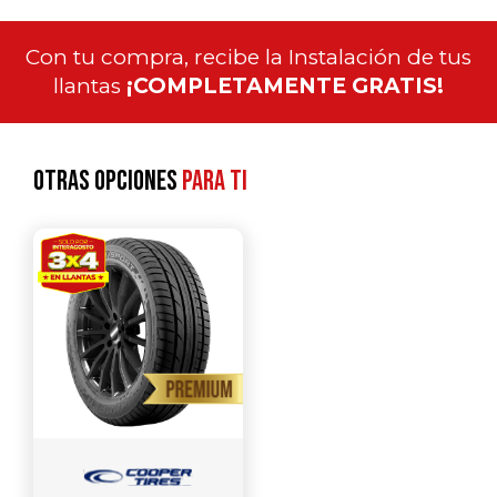
Con tu compra, recibe la Instalación de tus
llantas
¡COMPLETAMENTE GRATIS!
Otras opciones
para ti