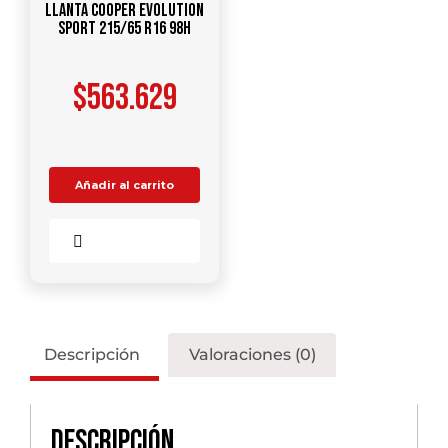
Llanta COOPER Evolution
Sport 215/65 R16 98H
$
563.629
Añadir al carrito
Comparar
Descripción
Valoraciones (0)
Descripción