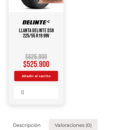
Llanta DELINTE DS8
225/55 R19 99V
$
625.900
$
525.900
Añadir al carrito
Comparar
Descripción
Valoraciones (0)