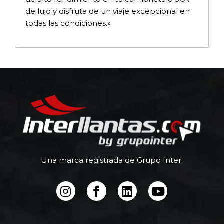
de lujo y disfruta de un viaje excepcional en
todas las condiciones.»
Una marca registrada de Grupo Inter.