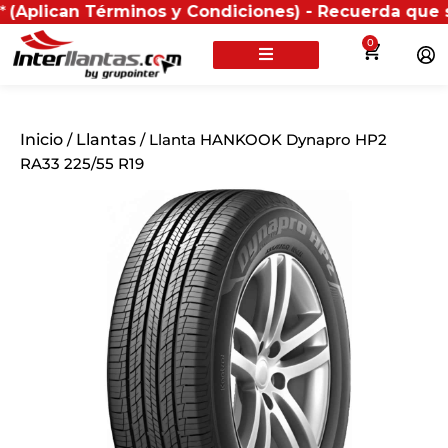
n Términos y Condiciones) - Recuerda que si presentas
0
Inicio
/
Llantas
/ Llanta HANKOOK Dynapro HP2
RA33 225/55 R19