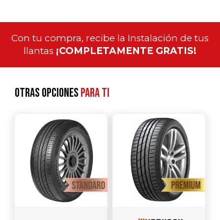
Con tu compra, recibe la Instalación de tus
llantas
¡COMPLETAMENTE GRATIS!
Otras opciones
para ti