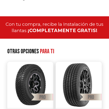
Con tu compra, recibe la Instalación de tus
llantas
¡COMPLETAMENTE GRATIS!
Otras opciones
para ti