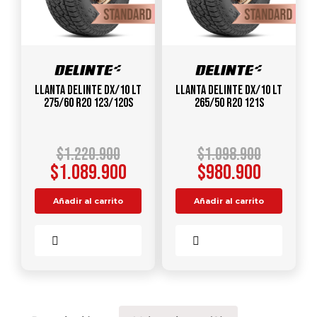
Llanta DELINTE DX/10 LT
Llanta DELINTE DX/10 LT
275/60 R20 123/120S
265/50 R20 121S
$
1.220.900
$
1.098.900
$
1.089.900
$
980.900
Añadir al carrito
Añadir al carrito
Comparar
Comparar