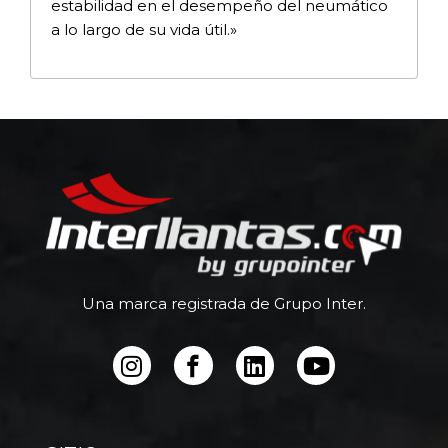
estabilidad en el desempeño del neumático
a lo largo de su vida útil.»
Una marca registrada de Grupo Inter.