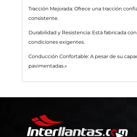
Tracción Mejorada: Ofrece una tracción confia
consistente.
Durabilidad y Resistencia: Está fabricada con
condiciones exigentes.
Conducción Confortable: A pesar de su capa
pavimentadas.»