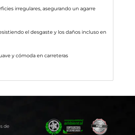
rficies irregulares, asegurando un agarre
resistiendo el desgaste y los daños incluso en
suave y cómoda en carreteras
es de