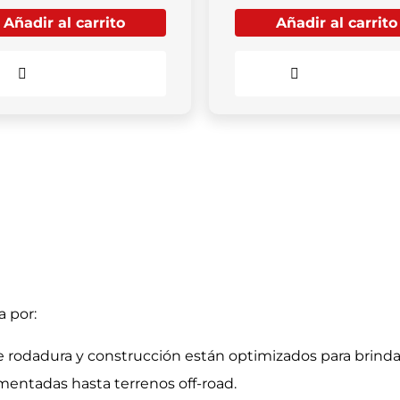
Añadir al carrito
Añadir al carrito
Comparar
Comparar
 por:
e rodadura y construcción están optimizados para brind
mentadas hasta terrenos off-road.