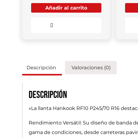
Añadir al carrito
Comparar
Descripción
Valoraciones (0)
Descripción
«La llanta Hankook RF10 P245/70 R16 destaca
Rendimiento Versátil: Su diseño de banda d
gama de condiciones, desde carreteras pavi