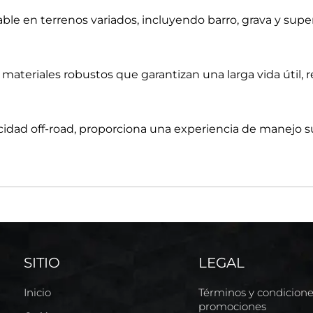
ble en terrenos variados, incluyendo barro, grava y supe
 materiales robustos que garantizan una larga vida útil, 
cidad off-road, proporciona una experiencia de manejo 
SITIO
LEGAL
Inicio
Términos y condicion
promociones