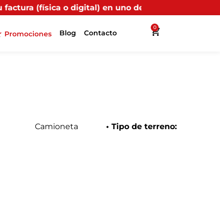
 o digital) en uno de nuestros puntos propios, recibir
0
Blog
Contacto
Promociones
Camioneta
• Tipo de terreno: