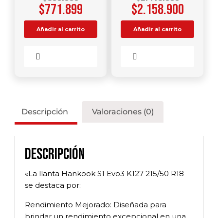
$
771.899
$
2.158.900
Añadir al carrito
Añadir al carrito
Comparar
Comparar
Descripción
Valoraciones (0)
Descripción
«La llanta Hankook S1 Evo3 K127 215/50 R18
se destaca por:
Rendimiento Mejorado: Diseñada para
brindar un rendimiento excepcional en una