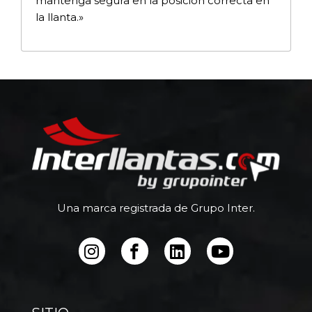
mantenga segura en la posición correcta en
la llanta.»
Una marca registrada de Grupo Inter.