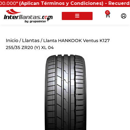
Aplican Términos y Condiciones) - Recuerda que si pr
0
Inicio
/
Llantas
/ Llanta HANKOOK Ventus K127
255/35 ZR20 (Y) XL 04