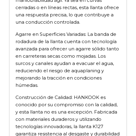
maniobrabilidad ágil. Ya sea en curvas
cerradas o en líneas rectas, esta llanta ofrece
una respuesta precisa, lo que contribuye a
una conducción controlada.
Agarre en Superficies Variadas: La banda de
rodadura de la llanta cuenta con tecnología
avanzada para ofrecer un agarre sólido tanto
en carreteras secas como mojadas. Los
surcos y canales ayudan a evacuar el agua,
reduciendo el riesgo de aquaplaning y
mejorando la tracción en condiciones
húmedas.
Construcción de Calidad: HANKOOK es
conocido por su compromiso con la calidad,
y esta llanta no es una excepción. Fabricada
con materiales duraderos y utilizando
tecnologías innovadoras, la llanta K127
garantiza resistencia al desgaste y durabilidad