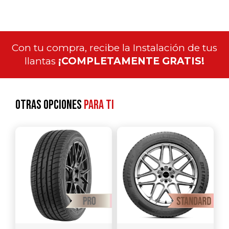
Con tu compra, recibe la Instalación de tus
llantas
¡COMPLETAMENTE GRATIS!
Otras opciones
para ti