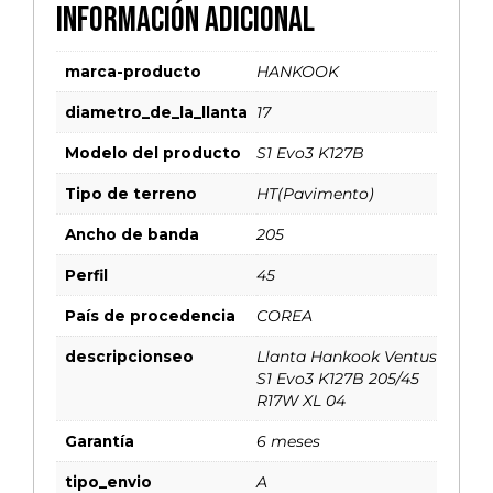
Información adicional
marca-producto
HANKOOK
diametro_de_la_llanta
17
Modelo del producto
S1 Evo3 K127B
Tipo de terreno
HT(Pavimento)
Ancho de banda
205
Perfil
45
País de procedencia
COREA
descripcionseo
Llanta Hankook Ventus
S1 Evo3 K127B 205/45
R17W XL 04
Garantía
6 meses
tipo_envio
A