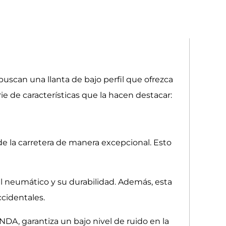
uscan una llanta de bajo perfil que ofrezca
e de características que la hacen destacar:
de la carretera de manera excepcional. Esto
del neumático y su durabilidad. Además, esta
ccidentales.
A, garantiza un bajo nivel de ruido en la