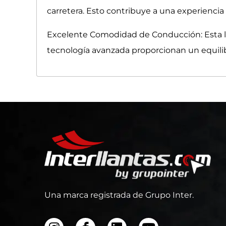
carretera. Esto contribuye a una experienci
Excelente Comodidad de Conducción: Esta ll
tecnología avanzada proporcionan un equili
Una marca registrada de Grupo Inter.