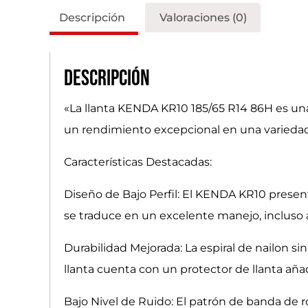
Descripción
Valoraciones (0)
Descripción
«La llanta KENDA KR10 185/65 R14 86H es una
un rendimiento excepcional en una variedad 
Características Destacadas:
Diseño de Bajo Perfil: El KENDA KR10 present
se traduce en un excelente manejo, incluso a
Durabilidad Mejorada: La espiral de nailon s
llanta cuenta con un protector de llanta aña
Bajo Nivel de Ruido: El patrón de banda de 