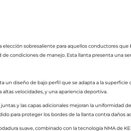
 elección sobresaliente para aquellos conductores que b
de condiciones de manejo. Esta llanta presenta una seri
a un diseño de bajo perfil que se adapta a la superficie 
 altas velocidades, y una apariencia deportiva.
in juntas y las capas adicionales mejoran la uniformidad 
dido para proteger los bordes de la llanta contra daños a
rodadura suave, combinado con la tecnología NMA de KEND