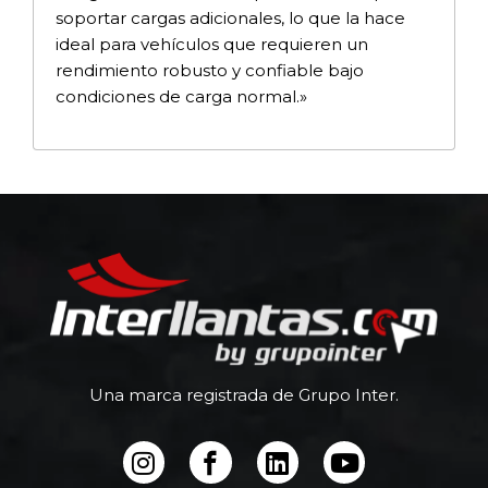
soportar cargas adicionales, lo que la hace
ideal para vehículos que requieren un
rendimiento robusto y confiable bajo
condiciones de carga normal.»
Una marca registrada de Grupo Inter.