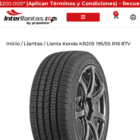
0*
(Aplican Términos y Condiciones) - Recuerda que si
0
Inicio
/
Llantas
/ Llanta Kenda KR205 195/55 R16 87V