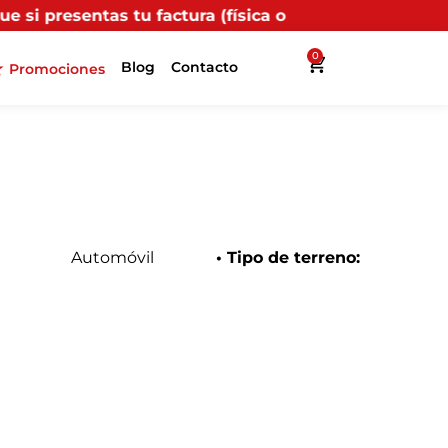
factura (física o digital) en uno de nuestros puntos p
0
Blog
Contacto
Promociones
Automóvil
• Tipo de terreno: