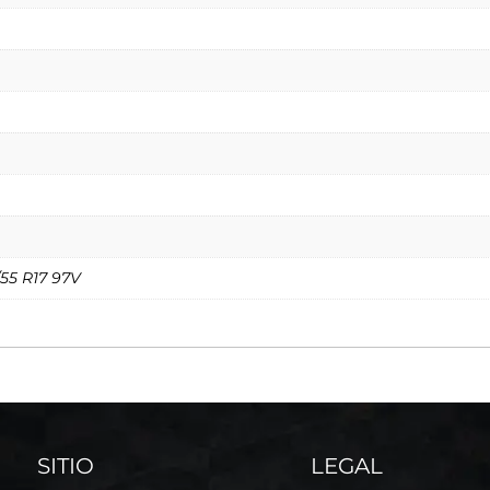
55 R17 97V
SITIO
LEGAL