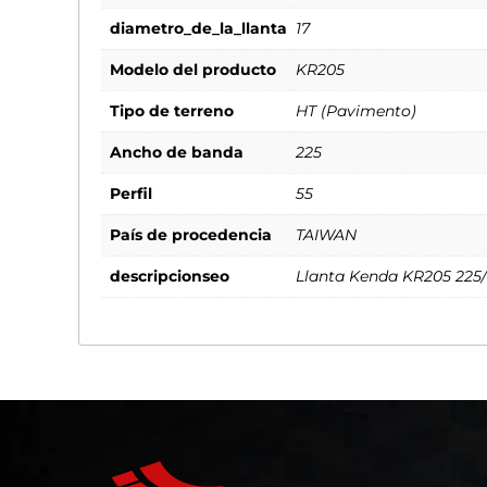
diametro_de_la_llanta
17
Modelo del producto
KR205
Tipo de terreno
HT (Pavimento)
Ancho de banda
225
Perfil
55
País de procedencia
TAIWAN
descripcionseo
Llanta Kenda KR205 225/