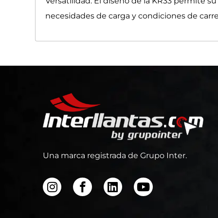
Versatilidad: El diseño de la KR33 permite s
necesidades de carga y condiciones de carre
Una marca registrada de Grupo Inter.