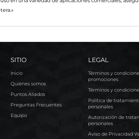
u uso en una variedad de aplicaciones comerciales, aseg
tera.»
SITIO
LEGAL
Inicio
Términos y condicion
promociones
Quiénes somos
Términos y condicion
Puntos Aliados
Política de tratamien
Preguntas Frecuentes
personales
Equipo
Autorización de trata
personales
Aviso de Privacidad 