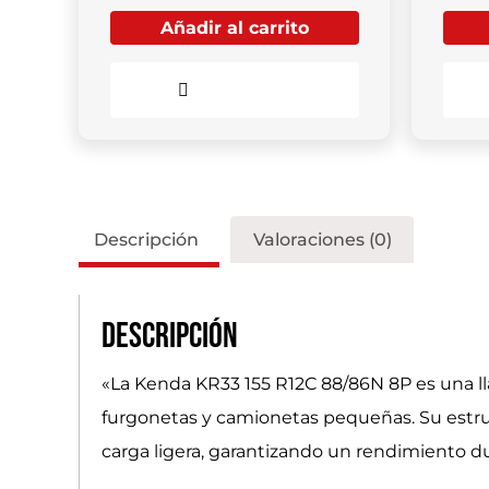
Añadir al carrito
Comparar
Descripción
Valoraciones (0)
Descripción
«La Kenda KR33 155 R12C 88/86N 8P es una ll
furgonetas y camionetas pequeñas. Su estruc
carga ligera, garantizando un rendimiento d