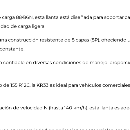
e carga 88/86N, esta llanta está diseñada para soportar
dad de carga ligera.
a construcción resistente de 8 capas (8P), ofreciendo un
 constante.
o confiable en diversas condiciones de manejo, propor
 155 R12C, la KR33 es ideal para vehículos comerciales
icación de velocidad N (hasta 140 km/h), esta llanta es a