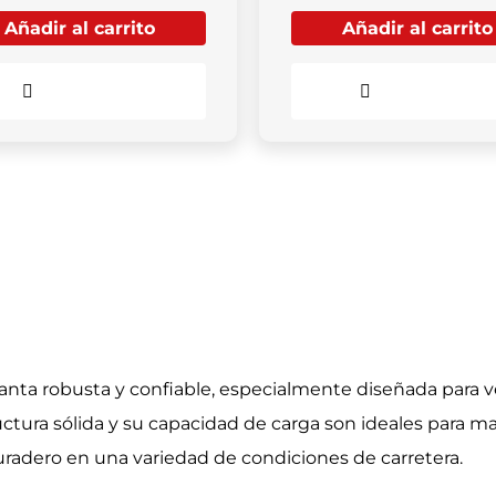
Añadir al carrito
Añadir al carrito
Comparar
Comparar
anta robusta y confiable, especialmente diseñada para v
tura sólida y su capacidad de carga son ideales para ma
uradero en una variedad de condiciones de carretera.