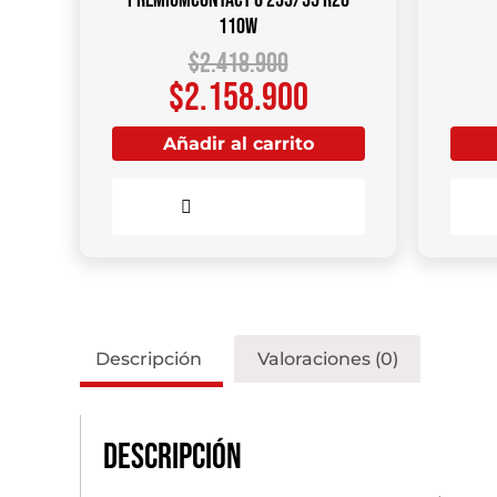
110W
$
2.418.900
$
2.158.900
Añadir al carrito
Comparar
Descripción
Valoraciones (0)
Descripción