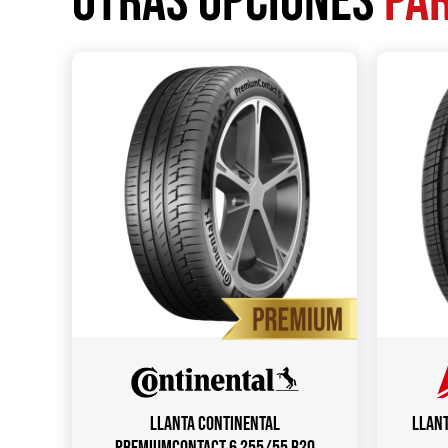
Otras opciones
par
Llanta CONTINENTAL
Llant
PREMIUMCONTACT 6 255/55 R20