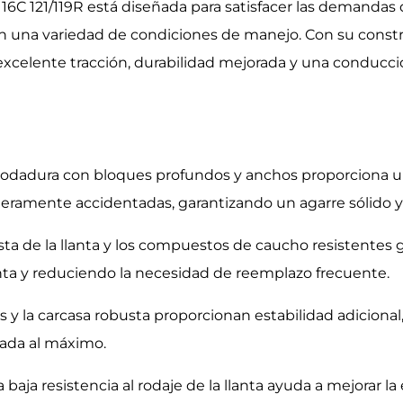
6C 121/119R está diseñada para satisfacer las demandas d
n una variedad de condiciones de manejo. Con su const
excelente tracción, durabilidad mejorada y una conducció
 rodadura con bloques profundos y anchos proporciona u
ligeramente accidentadas, garantizando un agarre sólido y
sta de la llanta y los compuestos de caucho resistentes 
llanta y reduciendo la necesidad de reemplazo frecuente.
dos y la carcasa robusta proporcionan estabilidad adicio
gada al máximo.
aja resistencia al rodaje de la llanta ayuda a mejorar l