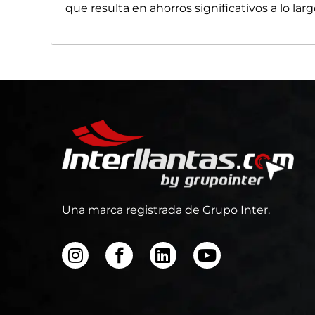
que resulta en ahorros significativos a lo l
Una marca registrada de Grupo Inter.