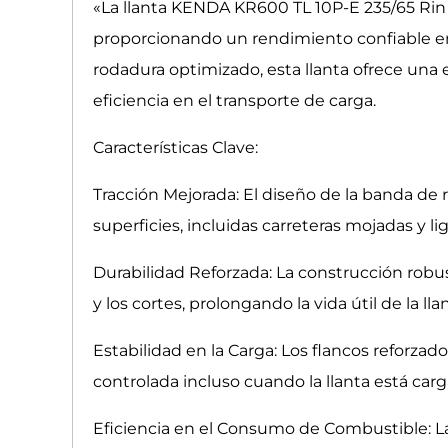
«La llanta KENDA KR600 TL 10P-E 235/65 Rin 1
proporcionando un rendimiento confiable e
rodadura optimizado, esta llanta ofrece una 
eficiencia en el transporte de carga.
Características Clave:
Tracción Mejorada: El diseño de la banda de
superficies, incluidas carreteras mojadas y 
Durabilidad Reforzada: La construcción robu
y los cortes, prolongando la vida útil de la 
Estabilidad en la Carga: Los flancos reforza
controlada incluso cuando la llanta está car
Eficiencia en el Consumo de Combustible: La b