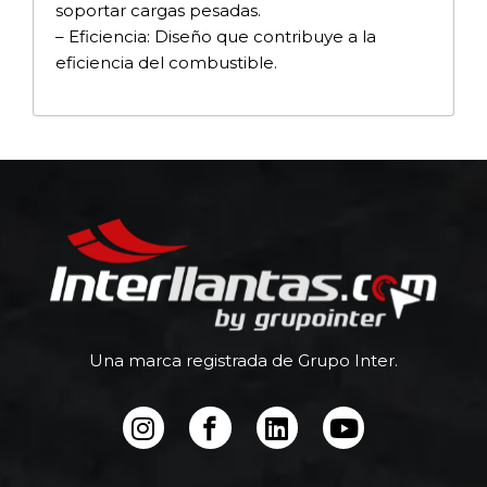
soportar cargas pesadas.
– Eficiencia: Diseño que contribuye a la
eficiencia del combustible.
Una marca registrada de Grupo Inter.