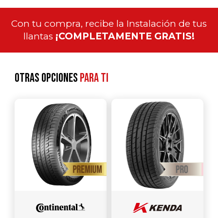
Con tu compra, recibe la Instalación de tus
llantas
¡COMPLETAMENTE GRATIS!
Otras opciones
para ti