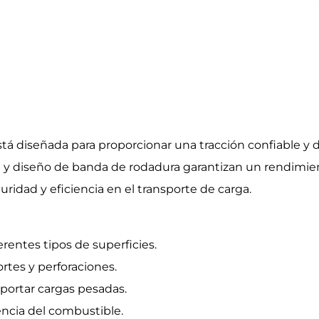
stá diseñada para proporcionar una tracción confiable y 
ta y diseño de banda de rodadura garantizan un rendimie
idad y eficiencia en el transporte de carga.
erentes tipos de superficies.
rtes y perforaciones.
oportar cargas pesadas.
iencia del combustible.