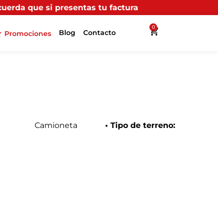
ntas tu factura (física o digital) en uno de nuestros 
0
Blog
Contacto
Promociones
Camioneta
• Tipo de terreno: