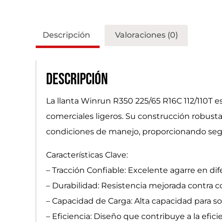
Descripción
Valoraciones (0)
Descripción
La llanta Winrun R350 225/65 R16C 112/110T e
comerciales ligeros. Su construcción robus
condiciones de manejo, proporcionando segur
Características Clave:
– Tracción Confiable: Excelente agarre en dif
– Durabilidad: Resistencia mejorada contra co
– Capacidad de Carga: Alta capacidad para s
– Eficiencia: Diseño que contribuye a la efic