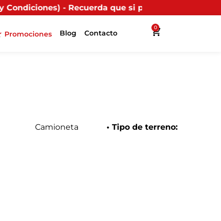
Recuerda que si presentas tu factura (física o digital
0
Blog
Contacto
Promociones
Camioneta
• Tipo de terreno: