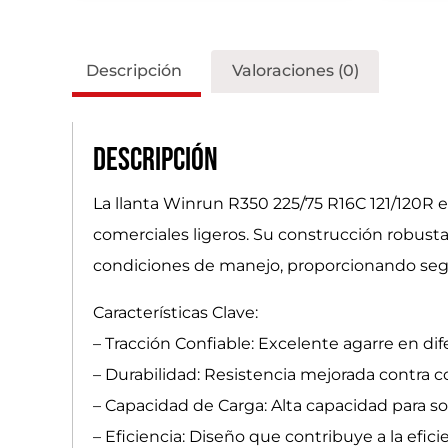
Descripción
Valoraciones (0)
Descripción
La llanta Winrun R350 225/75 R16C 121/120R e
comerciales ligeros. Su construcción robus
condiciones de manejo, proporcionando segur
Características Clave:
– Tracción Confiable: Excelente agarre en dif
– Durabilidad: Resistencia mejorada contra co
– Capacidad de Carga: Alta capacidad para s
– Eficiencia: Diseño que contribuye a la efic