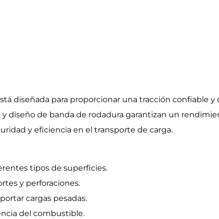
stá diseñada para proporcionar una tracción confiable y 
ta y diseño de banda de rodadura garantizan un rendimie
idad y eficiencia en el transporte de carga.
erentes tipos de superficies.
rtes y perforaciones.
oportar cargas pesadas.
iencia del combustible.