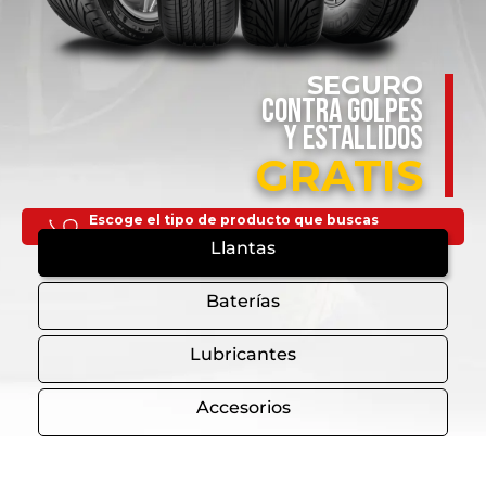
SEGURO
CONTRA GOLPES
Y ESTALLIDOS
GRATIS
Escoge el tipo de producto que buscas
Llantas
Baterías
Lubricantes
Accesorios