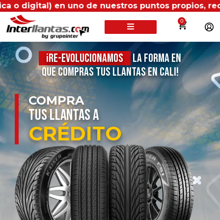
digital) en uno de nuestros puntos propios, recibirá
0
¡Re-evolucionamos
la forma en
que compras tus llantas en Cali!
COMPRA
TUS LLANTAS A
CRÉDITO