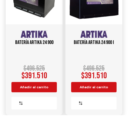
Batería ARTIKA 24 900
Batería ARTIKA 24 900 I
$
496.525
$
496.525
$
391.510
$
391.510
Añadir al carrito
Añadir al carrito
Comparar
Comparar