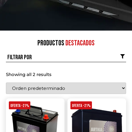
Productos
destacados
Filtrar por
Showing all 2 results
OFERTA -21%
OFERTA -21%