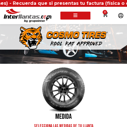
uerda que si presentas tu factura (física o digital)
0
BUSCA TU LLANTA POR:
Medida
Selecciona las medidas de tu llanta