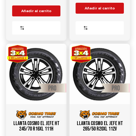
Añadir al carrito
Añadir al carrito
Comparar
Comparar
Llanta COSMO EL JEFE HT
Llanta COSMO EL JEFE HT
245/70 R16XL 111H
265/50 R20XL 112V