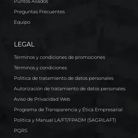
Puntos Aliados
Preguntas Frecuentes
Equipo
LEGAL
Términos y condiciones de promociones
Términos y condiciones
Política de tratamiento de datos personales
Autorización de tratamiento de datos personales
Aviso de Privacidad Web
Programa de Transparencia y Ética Empresarial
Política y Manual LA/FT/FPADM (SAGRILAFT)
PQRS