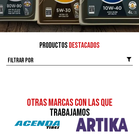
Productos
destacados
Filtrar por
otras MARCAS CON LAS QUE
TRABAJAMOS