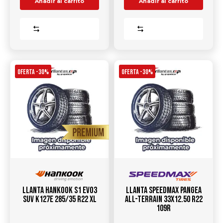
Añadir al carrito
Añadir al carrito
Comparar
Comparar
OFERTA -30%
OFERTA -30%
Llanta HANKOOK S1 Evo3
Llanta SPEEDMAX Pangea
SUV K127E 285/35 R22 XL
All-Terrain 33X12.50 R22
109R