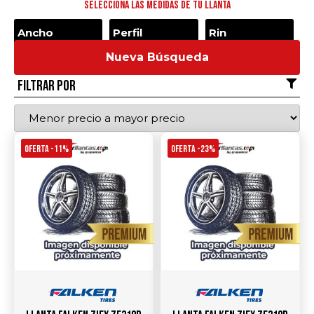
Selecciona las medidas de tu llanta
Nueva Búsqueda
Filtrar por
OFERTA -11%
OFERTA -23%