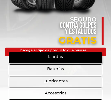
SEGURO
CONTRA GOLPES
Y ESTALLIDOS
GRATIS
Escoge el tipo de producto que buscas
Llantas
Baterías
Lubricantes
Accesorios