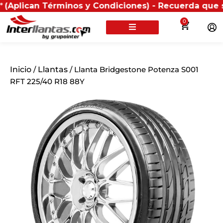
 Términos y Condiciones) - Recuerda que si presentas
0
Inicio
/
Llantas
/ Llanta Bridgestone Potenza S001
RFT 225/40 R18 88Y