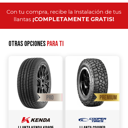
Con tu compra, recibe la Instalación de tus
llantas
¡COMPLETAMENTE GRATIS!
Otras opciones
para ti