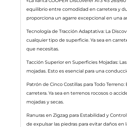
«La llanta COOPER Discoverer AT3 4S 265/60 
equilibrio entre comodidad en carretera y d
proporciona un agarre excepcional en una amp
Tecnología de Tracción Adaptativa: La Discov
cualquier tipo de superficie. Ya sea en carr
que necesitas.
Tacción Superior en Superficies Mojadas: Las
mojadas. Esto es esencial para una conducc
Patrón de Cinco Costillas para Todo Terreno: 
carretera. Ya sea en terrenos rocosos o accid
mojadas y secas.
Ranuras en Zigzag para Estabilidad y Control:
de expulsar las piedras para evitar daños e