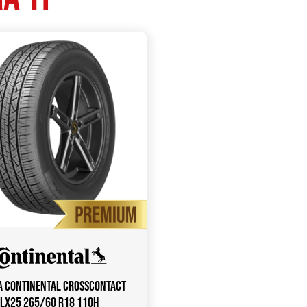
a CONTINENTAL CrossContact
LX25 265/60 R18 110H