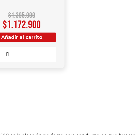
$
1.395.900
$
1.172.900
Añadir al carrito
Comparar