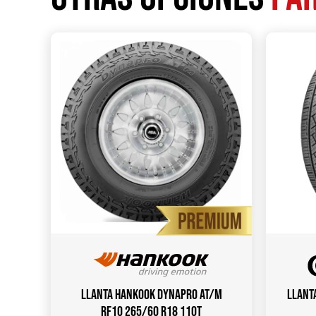
Llanta HANKOOK Dynapro AT/M
Llant
RF10 265/60 R18 110T