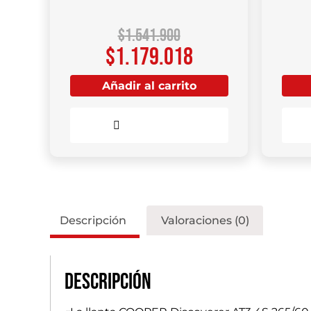
$
1.541.900
$
1.179.018
Añadir al carrito
Comparar
Descripción
Valoraciones (0)
Descripción