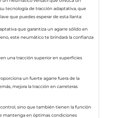
n un neumático versátil que ofrezca un
su tecnología de tracción adaptativa, que
lave que puedes esperar de esta llanta:
aptativa que garantiza un agarre sólido en
reno, este neumático te brindará la confianza
cen una tracción superior en superficies
roporciona un fuerte agarre fuera de la
emás, mejora la tracción en carreteras
l control, sino que también tienen la función
o se mantenga en óptimas condiciones