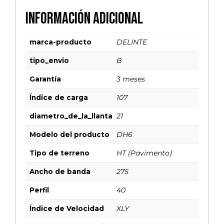
Información adicional
marca-producto
DELINTE
tipo_envio
B
Garantía
3 meses
Índice de carga
107
diametro_de_la_llanta
21
Modelo del producto
DH6
Tipo de terreno
HT (Pavimento)
Ancho de banda
275
Perfil
40
Índice de Velocidad
XLY