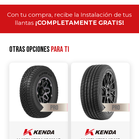
Con tu compra, recibe la Instalación de tus
llantas
¡COMPLETAMENTE GRATIS!
Otras opciones
para ti