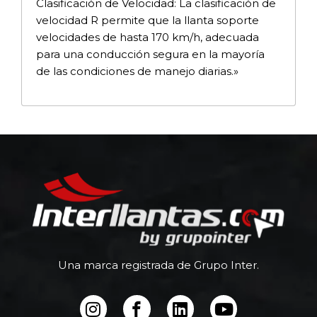
Clasificación de Velocidad: La clasificación de
velocidad R permite que la llanta soporte
velocidades de hasta 170 km/h, adecuada
para una conducción segura en la mayoría
de las condiciones de manejo diarias.»
Una marca registrada de Grupo Inter.