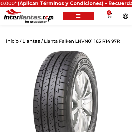
Aplican Términos y Condiciones) - Recuerda que si pr
0
Inicio
/
Llantas
/ Llanta Falken LNVN01 165 R14 97R