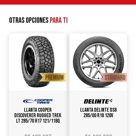
Otras opciones
para ti
Llanta COOPER
Llanta DELINTE DS8
DISCOVERER RUGGED TREK
285/60 R18 120V
LT 285/70 R17 121/118Q