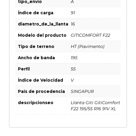
tipo_envio
A
Índice de carga
91
diametro_de_la_llanta
16
Modelo del producto
GITICOMFORT F22
Tipo de terreno
HT (Pavimento)
Ancho de banda
195
Perfil
55
Índice de Velocidad
V
País de procedencia
SINGAPUR
descripcionseo
Llanta Giti GitiComfort
F22 195/55 R16 91V XL