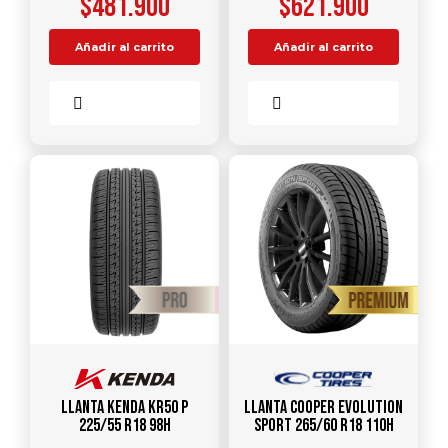
$
481.900
$
621.900
Añadir al carrito
Añadir al carrito
Comparar
Comparar
Llanta KENDA KR50 P
Llanta COOPER EVOLUTION
225/55 R18 98H
SPORT 265/60 R18 110H