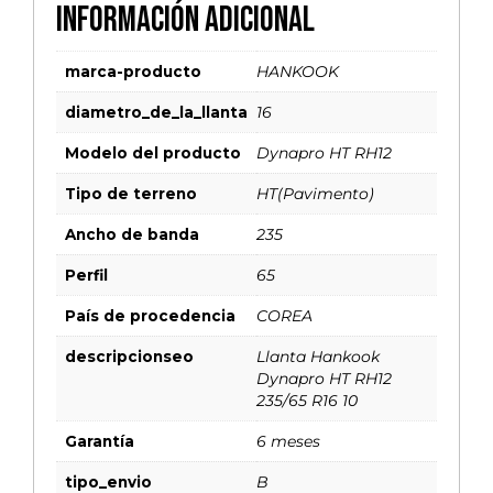
Información adicional
marca-producto
HANKOOK
diametro_de_la_llanta
16
Modelo del producto
Dynapro HT RH12
Tipo de terreno
HT(Pavimento)
Ancho de banda
235
Perfil
65
País de procedencia
COREA
descripcionseo
Llanta Hankook
Dynapro HT RH12
235/65 R16 10
Garantía
6 meses
tipo_envio
B