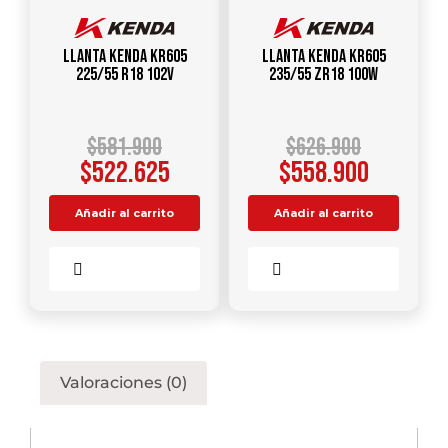
Llanta KENDA KR605
Llanta KENDA KR605
225/55 R18 102V
235/55 ZR18 100W
$
581.900
$
626.900
$
522.625
$
558.900
Añadir al carrito
Añadir al carrito
Comparar
Comparar
Valoraciones (0)