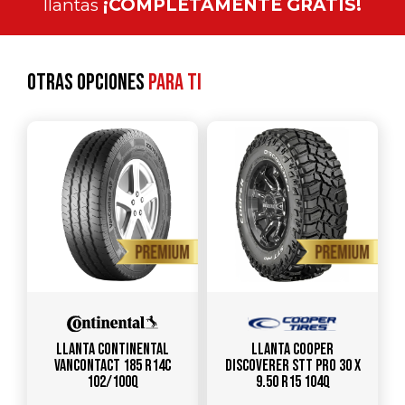
llantas
¡COMPLETAMENTE GRATIS!
Otras opciones
para ti
Llanta CONTINENTAL
Llanta COOPER
VANCONTACT 185 R14C
DISCOVERER STT PRO 30 X
102/100Q
9.50 R15 104Q