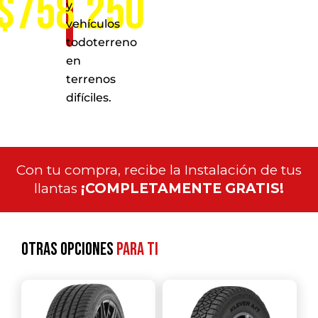
$758.250
y
vehículos
todoterreno
en
terrenos
difíciles.
Con tu compra, recibe la Instalación de tus
llantas
¡COMPLETAMENTE GRATIS!
Otras opciones
para ti