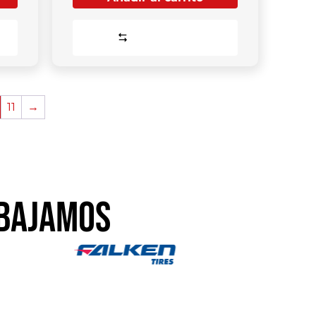
Comparar
11
→
BAJAMOS