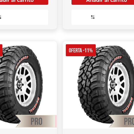
dir al carrito
Añadir al carrito
Comparar
Comparar
OFERTA -11%