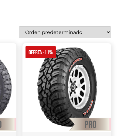
OFERTA -11%