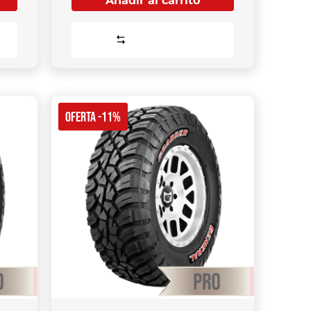
Añadir al carrito
Comparar
OFERTA -11%