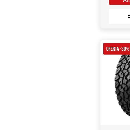
Aña
OFERTA -30%