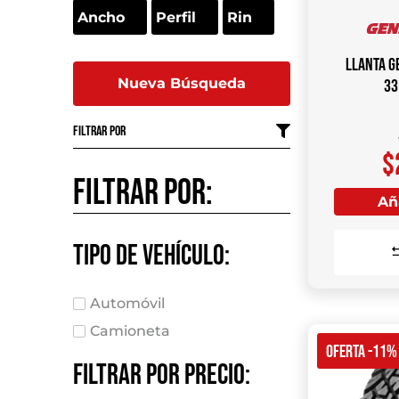
Llanta G
Nueva Búsqueda
33
Filtrar por
$
Filtrar por:
Aña
Tipo de vehículo:
Automóvil
Camioneta
OFERTA -11%
Filtrar por precio: