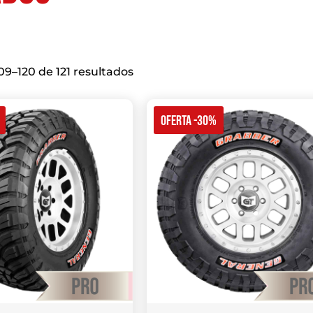
9–120 de 121 resultados
OFERTA -30%