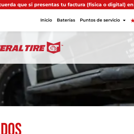
factura (física o digital) en uno de nuestros puntos p
Inicio
Baterías
Puntos de servicio
ados