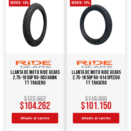
OFERTA -15%
OFERTA -15%
Llanta de Moto RIDE GEARS
Llanta de Moto RIDE GEARS
2.75-18 50P RG-003 HAWK
2.75-18 50P RG-014 SPEEDO
TT TRASERO
TT TRASERO
$
122.662
$
119.000
$
104.262
$
101.150
Añadir al carrito
Añadir al carrito