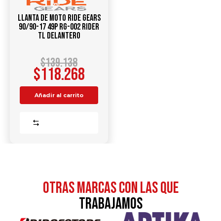
Llanta de Moto RIDE GEARS
90/90-17 49P RG-002 RIDER
TL DELANTERO
$
139.138
$
118.268
Añadir al carrito
Comparar
otras MARCAS CON LAS QUE
TRABAJAMOS