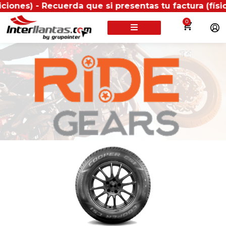
- Recuerda que si presentas tu factura (física o digi
0
BUSCA TU LLANTA POR: