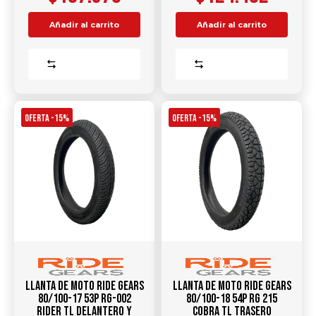
Añadir al carrito
Añadir al carrito
Comparar
Comparar
OFERTA -15%
OFERTA -15%
Llanta de Moto RIDE GEARS
Llanta de Moto RIDE GEARS
80/100-17 53P RG-002
80/100-18 54P RG 215
RIDER TL DELANTERO Y
COBRA TL TRASERO