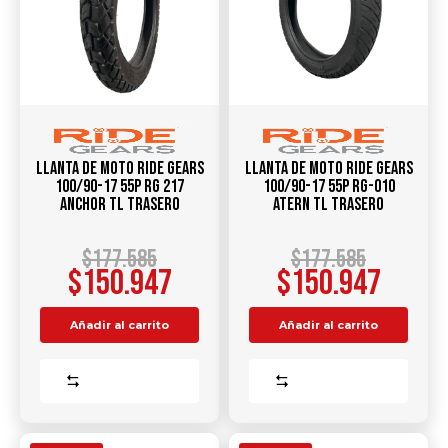
Llanta de Moto RIDE GEARS
Llanta de Moto RIDE GEARS
100/90-17 55P RG 217
100/90-17 55P RG-010
ANCHOR TL TRASERO
ATERN TL TRASERO
$
177.585
$
177.585
$
150.947
$
150.947
Añadir al carrito
Añadir al carrito
Comparar
Comparar