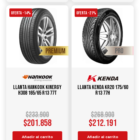
OFERTA -14%
OFERTA -21%
Llanta HANKOOK Kinergy
Llanta KENDA KR20 175/60
H308 165/65 R13 77T
R13 77H
$
233.900
$
268.900
$
201.858
$
212.191
Añadir al carrito
Añadir al carrito