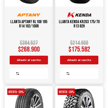
Llanta APTANY RL108 185
Llanta KENDA KR203 175/70
R14 102/100R
R13 82H
$
384.527
$
214.900
$
268.900
$
175.582
Añadir al carrito
Añadir al carrito
Comparar
Comparar
OFERTA -20%
OFERTA -30%