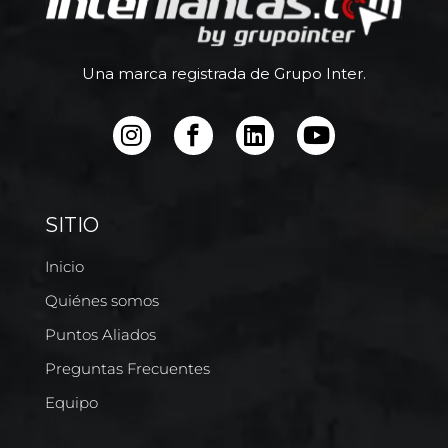
Una marca registrada de Grupo Inter.
SITIO
Inicio
Quiénes somos
Puntos Aliados
Preguntas Frecuentes
Equipo