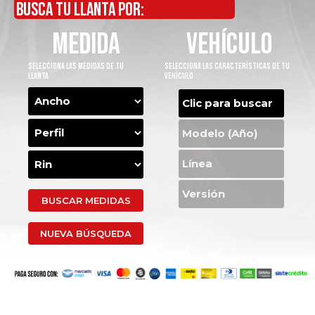
Busca tu llanta por:
Medida
Vehículo
Selecciona las medidas de tu
Selecciona las características de tu
llanta
Vehículo
BUSCAR MEDIDAS
NUEVA BÚSQUEDA