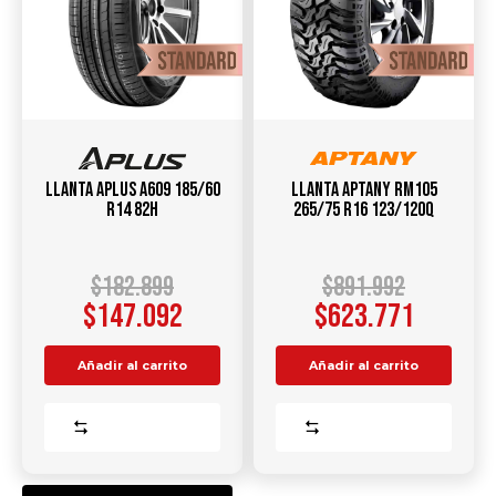
Llanta APLUS A609 185/60
Llanta APTANY RM105
R14 82H
265/75 R16 123/120Q
$
182.899
$
891.992
$
147.092
$
623.771
Añadir al carrito
Añadir al carrito
Comparar
Comparar