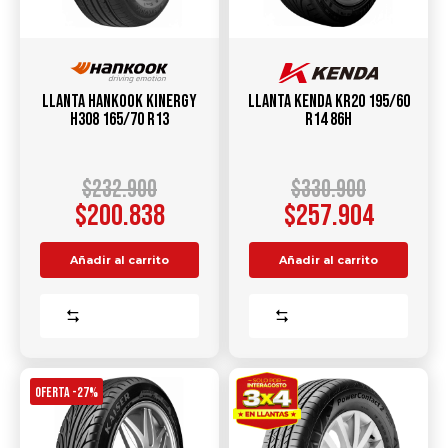
Llanta HANKOOK Kinergy
Llanta KENDA KR20 195/60
H308 165/70 R13
R14 86H
$
232.900
$
330.900
$
200.838
$
257.904
Añadir al carrito
Añadir al carrito
Comparar
Comparar
OFERTA -27%