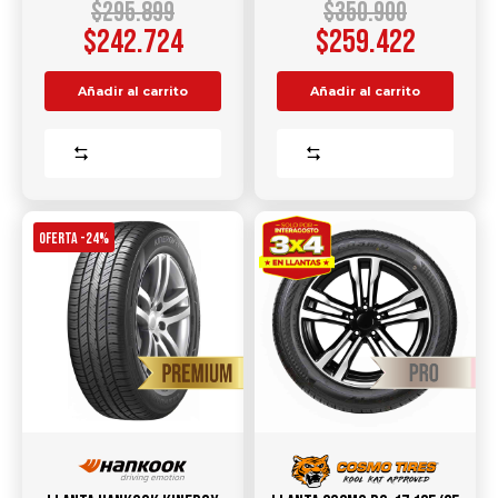
$
295.899
$
350.900
$
242.724
$
259.422
Añadir al carrito
Añadir al carrito
Comparar
Comparar
OFERTA -24%