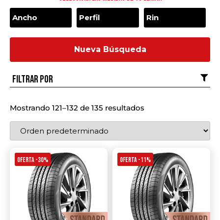
Nueva Búsqueda
Filtrar por
Mostrando 121–132 de 135 resultados
OFERTA -30%
OFERTA -11%