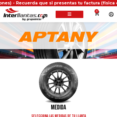
cuerda que si presentas tu factura (física o digital)
0
BUSCA TU LLANTA POR:
Medida
Selecciona las medidas de tu llanta