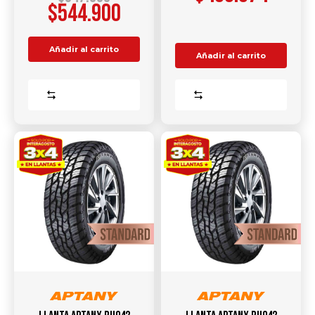
$
544.900
Añadir al carrito
Añadir al carrito
Comparar
Comparar