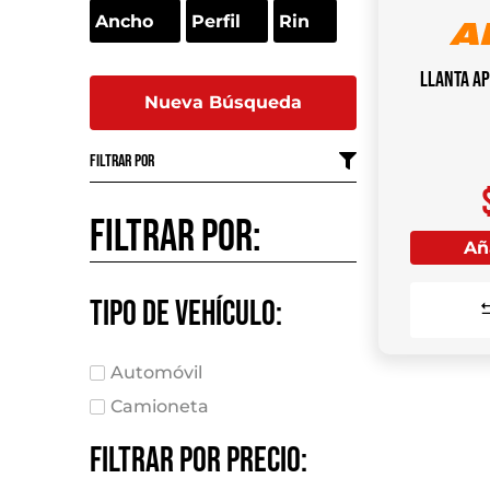
Llanta A
Nueva Búsqueda
Filtrar por
Filtrar por:
Aña
Tipo de vehículo:
Automóvil
Camioneta
Filtrar por precio: