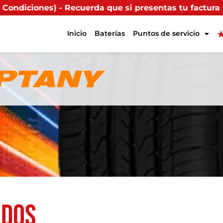
cuerda que si presentas tu factura (física o digital) 
Inicio
Baterías
Puntos de servicio
ados