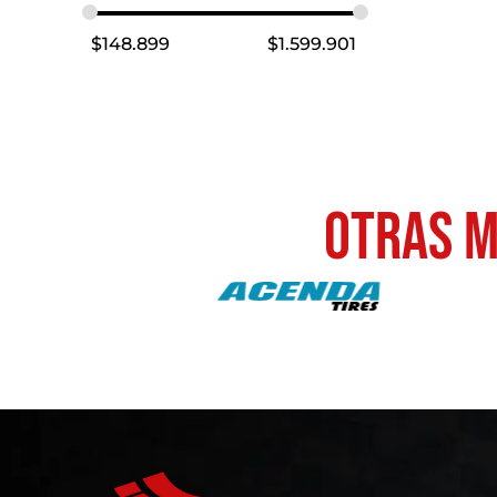
$
148.899
$
1.599.901
otras M