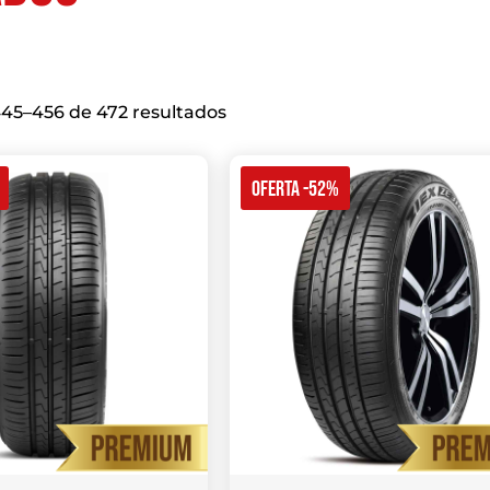
45–456 de 472 resultados
OFERTA -52%