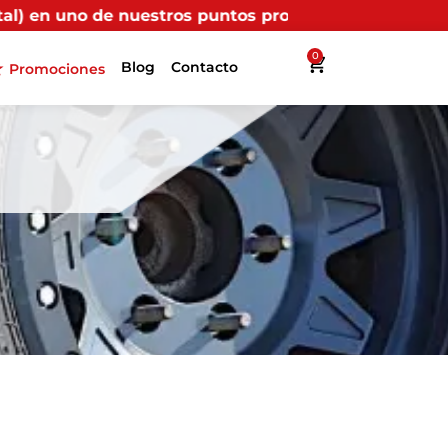
ntos propios, recibirás más beneficios en Interllanta
0
Blog
Contacto
Promociones