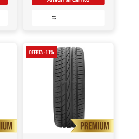
Añadir al carrito
Comparar
OFERTA -11%