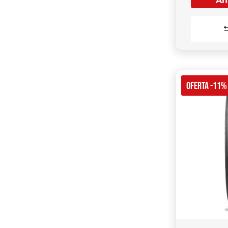
Aña
OFERTA -11%