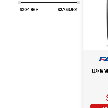
$
204.869
$
2.753.901
Llanta FA