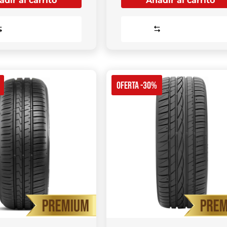
dir al carrito
Añadir al carrito
Comparar
Comparar
OFERTA -30%