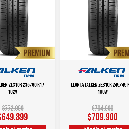
LKEN ZE310R 235/60 R17
Llanta FALKEN ZE310R 245/45 
102V
100W
$
772.900
$
794.900
$
649.899
$
709.900