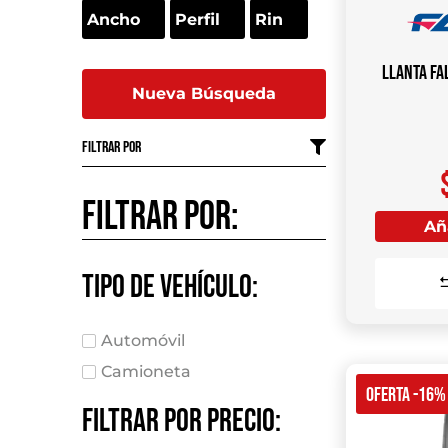
Llanta FA
Nueva Búsqueda
Filtrar por
Filtrar por:
Aña
Tipo de vehículo:
Automóvil
Camioneta
OFERTA -16%
Filtrar por precio: