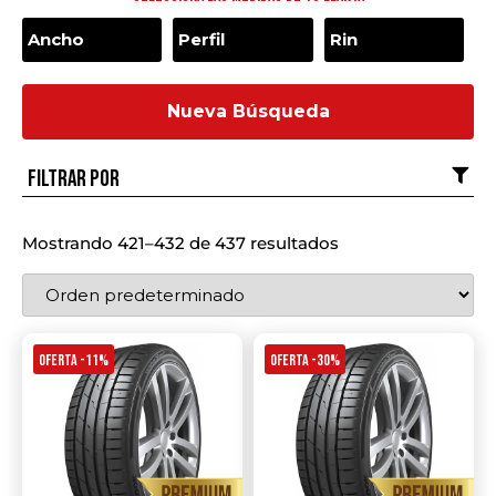
Nueva Búsqueda
Filtrar por
Mostrando 421–432 de 437 resultados
OFERTA -11%
OFERTA -30%