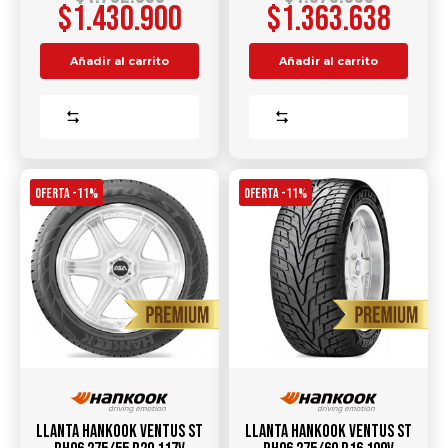
$
1.430.900
$
1.363.638
Añadir al carrito
Añadir al carrito
Comparar
Comparar
OFERTA -11%
OFERTA -11%
Llanta HANKOOK Ventus ST
Llanta HANKOOK Ventus ST