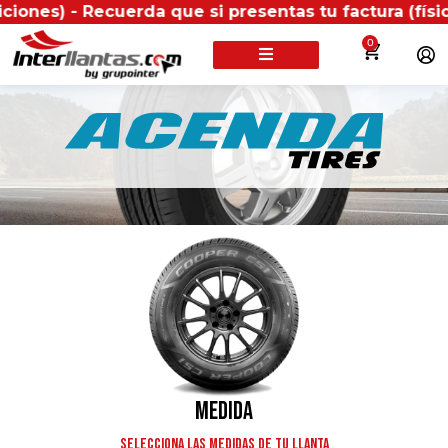
Recuerda que si presentas tu factura (física o digit
0
BUSCA TU LLANTA POR:
Medida
Selecciona las medidas de tu llanta