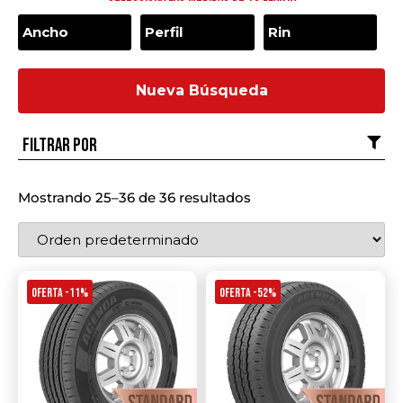
Nueva Búsqueda
Filtrar por
Mostrando 25–36 de 36 resultados
OFERTA -11%
OFERTA -52%