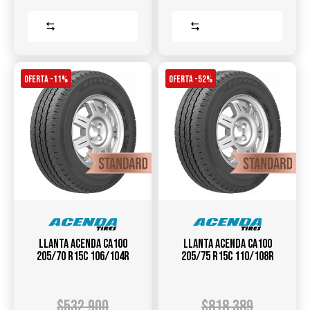
Comparar
Comparar
OFERTA -11%
OFERTA -52%
Llanta ACENDA CA100
Llanta ACENDA CA100
205/70 R15C 106/104R
205/75 R15C 110/108R
$
532.900
$
818.389