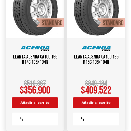
Llanta ACENDA CA100 195
Llanta ACENDA CA100 195
R14C 106/104R
R15C 106/104R
$
510.367
$
849.184
$
356.900
$
409.522
Añadir al carrito
Añadir al carrito
Comparar
Comparar