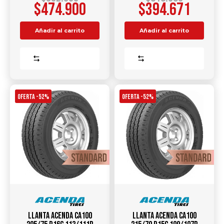
$
474.900
$
394.671
Añadir al carrito
Añadir al carrito
Comparar
Comparar
OFERTA -52%
OFERTA -52%
Llanta ACENDA CA100
Llanta ACENDA CA100