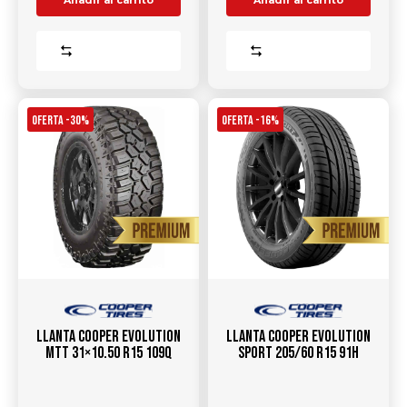
Añadir al carrito
Añadir al carrito
Comparar
Comparar
OFERTA -30%
OFERTA -16%
Llanta COOPER Evolution
Llanta COOPER Evolution
MTT 31×10.50 R15 109Q
Sport 205/60 R15 91H