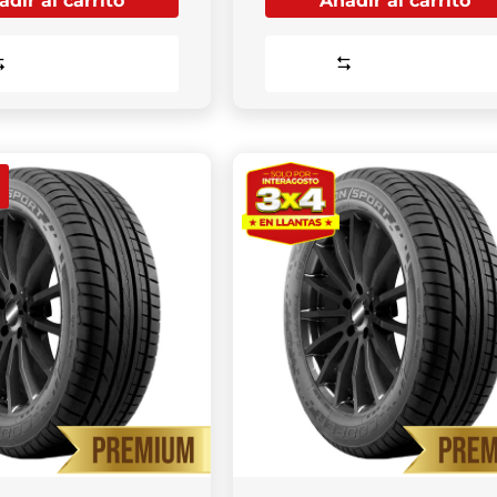
dir al carrito
Añadir al carrito
Comparar
Comparar