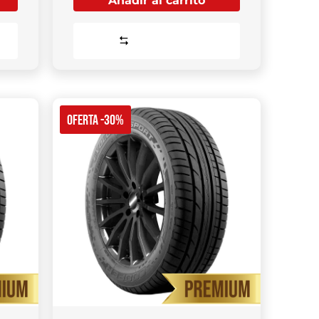
Añadir al carrito
Comparar
OFERTA -30%