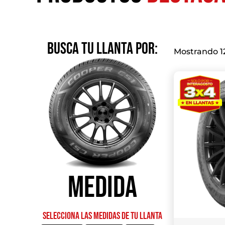
BUSCA TU LLANTA POR:
Mostrando 12
Medida
Selecciona las medidas de tu llanta