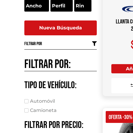
Llanta C
Nueva Búsqueda
Filtrar por
Filtrar por:
Aña
Tipo de vehículo:
Automóvil
Camioneta
OFERTA -30%
Filtrar por precio: