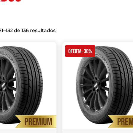
1–132 de 136 resultados
OFERTA -30%