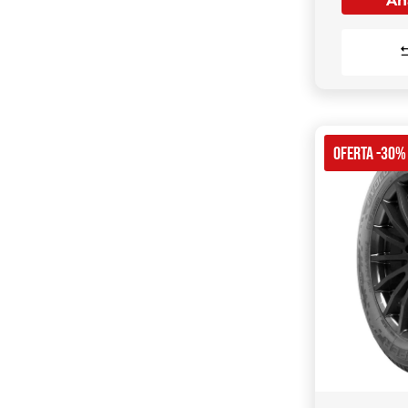
Aña
OFERTA -30%