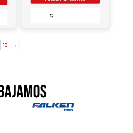
Comparar
12
→
BAJAMOS