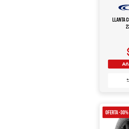
Llanta C
2
Aña
OFERTA -30%