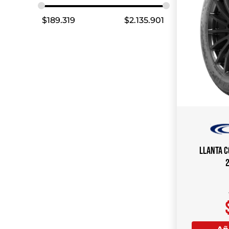
$
189.319
$
2.135.901
Llanta C